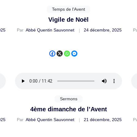
Temps de l'Avent
Vigile de Noël
025
Par
Abbé Quentin Sauvonnet
24 décembre, 2025
P
Sermons
4ème dimanche de l’Avent
025
Par
Abbé Quentin Sauvonnet
21 décembre, 2025
P