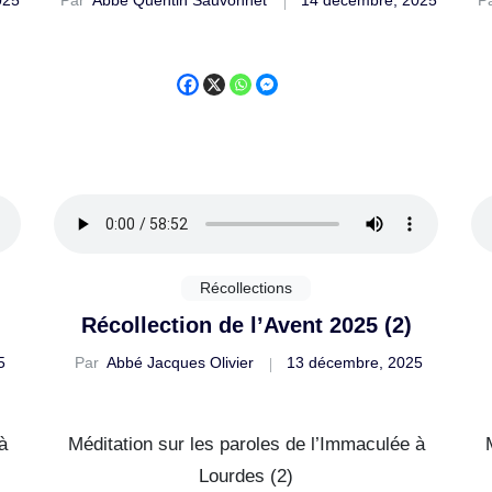
Récollections
Récollection de l’Avent 2025 (2)
5
Par
Abbé Jacques Olivier
13 décembre, 2025
̀
Méditation sur les paroles de l’Immaculée à
Lourdes (2)