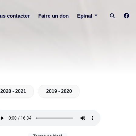
us contacter
Faire un don
Epinal
2020 - 2021
2019 - 2020
Temps de Noël