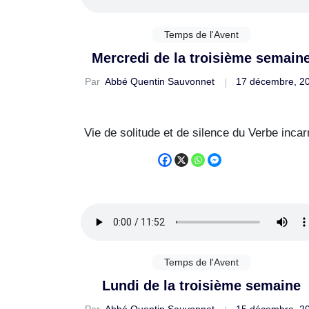
Temps de l'Avent
Mercredi de la troisième semain
Par
Abbé Quentin Sauvonnet
17 décembre, 2
Vie de solitude et de silence du Verbe incar
Temps de l'Avent
Lundi de la troisième semaine
Par
Abbé Quentin Sauvonnet
15 décembre, 2