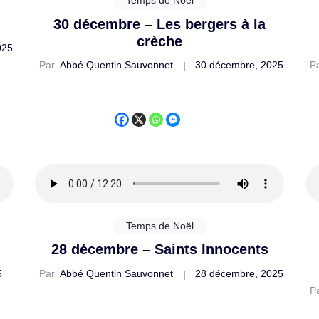
30 décembre – Les bergers à la
crèche
025
Par
Abbé Quentin Sauvonnet
30 décembre, 2025
P
Temps de Noël
28 décembre – Saints Innocents
5
Par
Abbé Quentin Sauvonnet
28 décembre, 2025
P