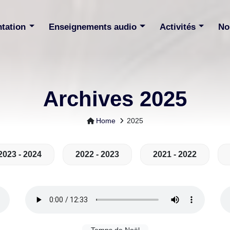
ntation
Enseignements audio
Activités
No
Archives 2025
Home
2025
2023 - 2024
2022 - 2023
2021 - 2022
Temps de Noël