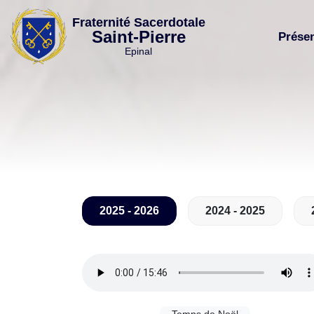
Skip
Fraternité Sacerdotale
to
Saint-Pierre
Prése
content
Epinal
2025 - 2026
2024 - 2025
Temps de Noël