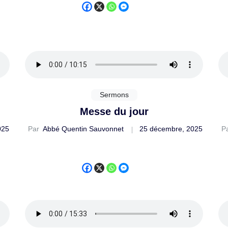
Sermons
Messe du jour
025
Par
Abbé Quentin Sauvonnet
25 décembre, 2025
P