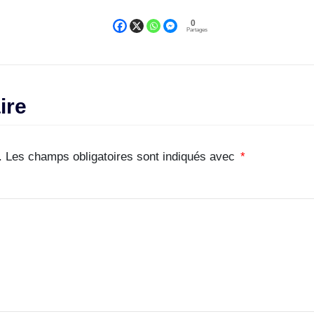
0
Partages
ire
.
Les champs obligatoires sont indiqués avec
*