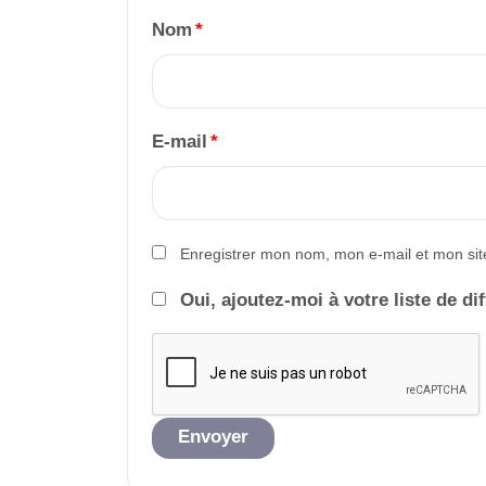
Nom
*
E-mail
*
Enregistrer mon nom, mon e-mail et mon sit
Oui, ajoutez-moi à votre liste de di