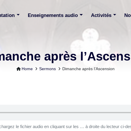
ntation
Enseignements audio
Activités
No
manche après l’Ascens
Home
Sermons
Dimanche après l’Ascension
chargez le fichier audio en cliquant sur les … à droite du lecteur ci-de