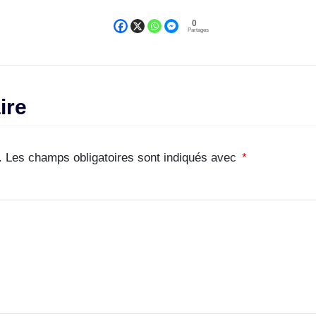
0
Partages
ire
.
Les champs obligatoires sont indiqués avec
*