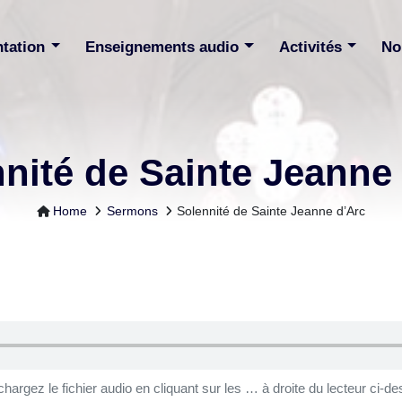
ntation
Enseignements audio
Activités
No
nité de Sainte Jeanne
Home
Sermons
Solennité de Sainte Jeanne d’Arc
chargez le fichier audio en cliquant sur les … à droite du lecteur ci-de