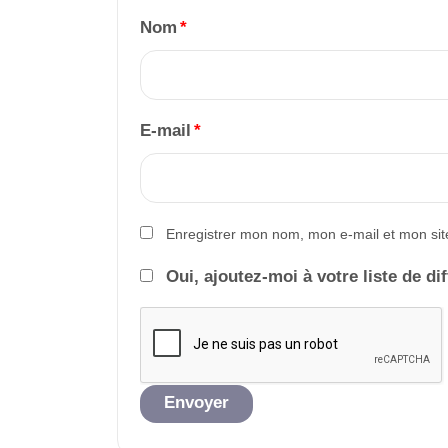
Nom
*
E-mail
*
Enregistrer mon nom, mon e-mail et mon sit
Oui, ajoutez-moi à votre liste de di