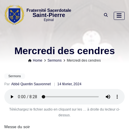
Skip
to
Fraternité Sacerdotale
Saint-Pierre
content
Epinal
Mercredi des cendres
Home
Sermons
Mercredi des cendres
Sermons
Par
Abbé Quentin Sauvonnet
14 février, 2024
Téléchargez le fichier audio en cliquant sur les … à droite du lecteur ci-
dessus.
Messe du soir