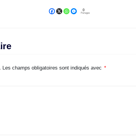
0
Partages
ire
.
Les champs obligatoires sont indiqués avec
*