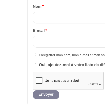
Nom
*
E-mail
*
Enregistrer mon nom, mon e-mail et mon sit
Oui, ajoutez-moi à votre liste de di