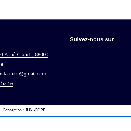
Suivez-nous sur
 l’Abbé Claude, 88000
ce
intlaurent@gmail.com
 53 59
 | Conception :
JUNI-CORE