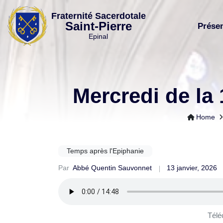
Skip
Fraternité Sacerdotale
to
Saint-Pierre
Prése
content
Epinal
Mercredi de la 
Home
Temps après l'Epiphanie
Par
Abbé Quentin Sauvonnet
13 janvier, 2026
Télé