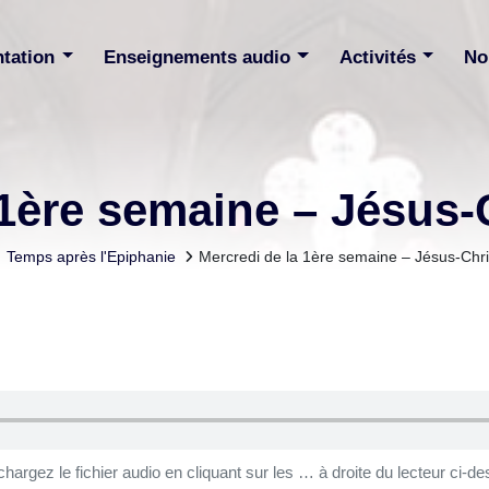
ntation
Enseignements audio
Activités
No
1ère semaine – Jésus-C
Temps après l'Epiphanie
Mercredi de la 1ère semaine – Jésus-Chris
chargez le fichier audio en cliquant sur les … à droite du lecteur ci-de