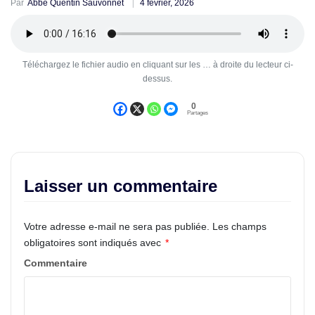
Par
Abbé Quentin Sauvonnet
4 février, 2026
Téléchargez le fichier audio en cliquant sur les … à droite du lecteur ci-
dessus.
0
Partages
Laisser un commentaire
Votre adresse e-mail ne sera pas publiée.
Les champs
obligatoires sont indiqués avec
*
Commentaire