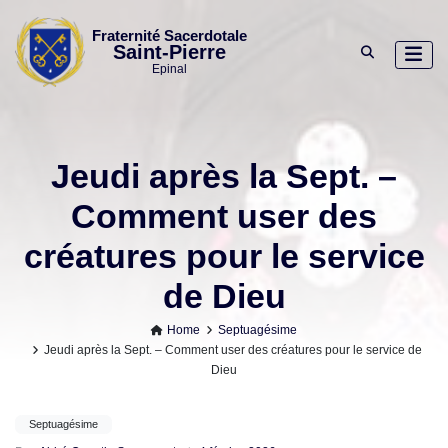
Skip
to
Fraternité Sacerdotale
Saint-Pierre
content
Epinal
Jeudi après la Sept. –
Comment user des
créatures pour le service
de Dieu
Home
Septuagésime
Jeudi après la Sept. – Comment user des créatures pour le service de
Dieu
Septuagésime