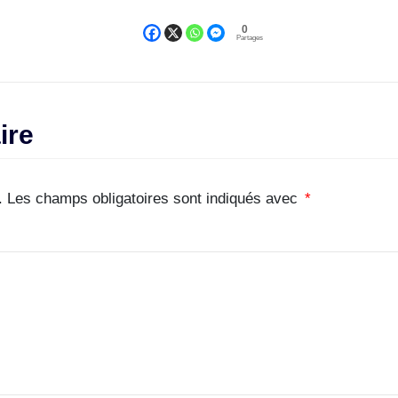
0
Partages
ire
.
Les champs obligatoires sont indiqués avec
*