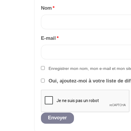
Nom
*
E-mail
*
Enregistrer mon nom, mon e-mail et mon sit
Oui, ajoutez-moi à votre liste de di