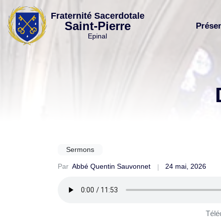
Skip
Fraternité Sacerdotale
to
Saint-Pierre
Prése
content
Epinal
Sermons
Par
Abbé Quentin Sauvonnet
24 mai, 2026
Télé