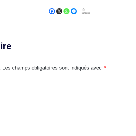
0
Partages
ire
.
Les champs obligatoires sont indiqués avec
*