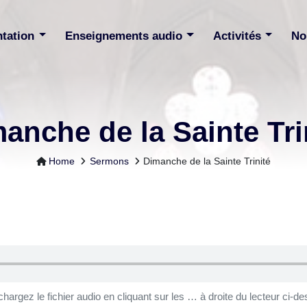
ntation
Enseignements audio
Activités
No
anche de la Sainte Trin
Home
Sermons
Dimanche de la Sainte Trinité
chargez le fichier audio en cliquant sur les … à droite du lecteur ci-de