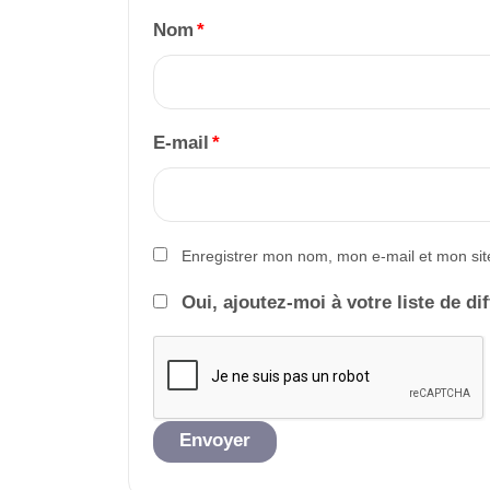
Nom
*
E-mail
*
Enregistrer mon nom, mon e-mail et mon sit
Oui, ajoutez-moi à votre liste de di