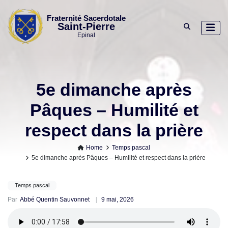
Skip
to
Fraternité Sacerdotale
Saint-Pierre
content
Epinal
5e dimanche après
Pâques – Humilité et
respect dans la prière
Home
Temps pascal
5e dimanche après Pâques – Humilité et respect dans la prière
Temps pascal
Par
Abbé Quentin Sauvonnet
9 mai, 2026